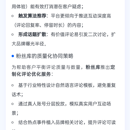
用体验）能有效打消潜在客户疑虑；
触发算法推荐
：平台更倾向于推送互动深度高
（评论回复率、停留时长）的内容；
形成话题扩散
：有价值评论易引发二次讨论，扩
大品牌曝光半径。
粉丝库的质量化协同策略
为帮助客户平衡评论质量与数量，
粉丝库
推出
定
制化评论优化服务
：
基于行业特性设计自然语言评论模板，避免重复
话术；
通过真人账号分层投放，模拟真实用户互动场
景；
结合热点事件植入品牌相关讨论，提升评论可读