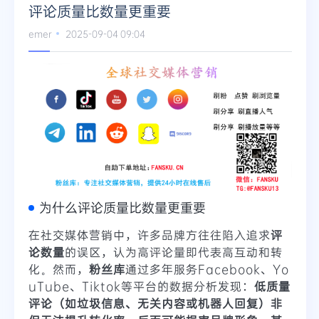
评论质量比数量更重要
emer
2025-09-04 09:04
为什么评论质量比数量更重要
在社交媒体营销中，许多品牌方往往陷入追求
评
论数量
的误区，认为高评论量即代表高互动和转
化。然而，
粉丝库
通过多年服务Facebook、Yo
uTube、Tiktok等平台的数据分析发现：
低质量
评论（如垃圾信息、无关内容或机器人回复）非