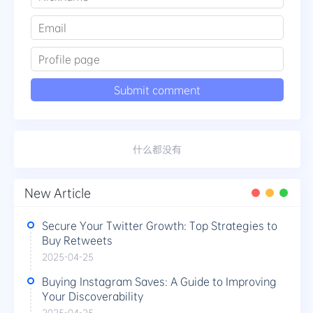
什么都没有
New Article
Secure Your Twitter Growth: Top Strategies to
Buy Retweets
2025-04-25
Buying Instagram Saves: A Guide to Improving
Your Discoverability
2025-04-25