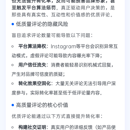
但无法提升转化率，反而可能损害品牌形象，甚
至触发平台算法惩罚
。真正驱动用户决策的，是
那些具有真实性、互动性和价值感的优质评论。
低质量评论的隐藏风险
盲目追求评论数量可能导致以下问题：
平台算法降权
：Instagram等平台会识别异常互
动模式，虚假评论可能导致内容曝光率下降；
用户信任流失
：消费者能轻易识别机械式回复，
产生对品牌可信度的质疑；
转化效果空洞化
：大量无关评论无法引导用户深
度参与，实际转化率甚至低于低评论量内容。
高质量评论的核心价值
优质评论能通过以下方式直接提升转化率：
构建社交证明
：真实用户的详细反馈（如产品使