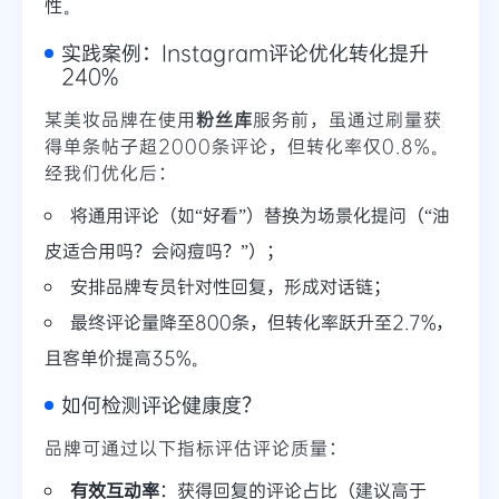
性。
实践案例：Instagram评论优化转化提升
240%
某美妆品牌在使用
粉丝库
服务前，虽通过刷量获
得单条帖子超2000条评论，但转化率仅0.8%。
经我们优化后：
将通用评论（如“好看”）替换为场景化提问（“油
皮适合用吗？会闷痘吗？”）；
安排品牌专员针对性回复，形成对话链；
最终评论量降至800条，但转化率跃升至2.7%，
且客单价提高35%。
如何检测评论健康度？
品牌可通过以下指标评估评论质量：
有效互动率
：获得回复的评论占比（建议高于