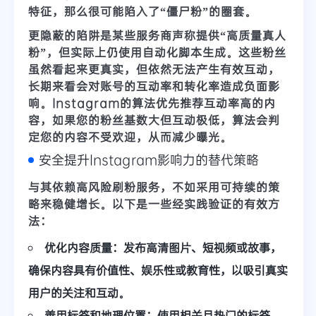
特征，那么很可能陷入了“僵尸粉”的圈套。
更隐蔽的陷阱是某些服务商声称提供“高质量真人
粉”，但实际上仍使用自动化脚本生成。这些粉丝
虽然看起来更真实，但依然无法产生有效互动，
长期来看会对账号的
互动率和转化率
造成负面影
响。Instagram的算法优先推荐互动率高的内
容，如果您的粉丝基数大但互动极低，算法会判
定您的内容不受欢迎，从而减少曝光。
安全提升Instagram影响力的替代策略
与其依赖高风险刷粉服务，不如采用可持续的策
略来稳健增长。以下是一些经实践验证的有效方
法：
优化内容质量：
发布高清图片、短视频或故事，
确保内容具有价值性、娱乐性或教育性，以吸引真实
用户的关注和互动。
善用标签和地理位置：
使用相关且热门的标签