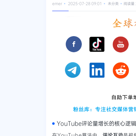
emer
2025-07-28 09:01
未分类
阅读量 
YouTube评论量增长的核心逻
在YouTube算法中，
评论互动
是视