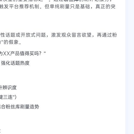
触发平台推荐机制。但单纯刷量只是基础，真正的突
议性话题或开放式问题，激发观众留言欲望，再通过粉
”的假象。
为XX产品值得买吗？”
，强化话题热度
升辨识度
键三连”）
结合粉丝库刷量造势
：