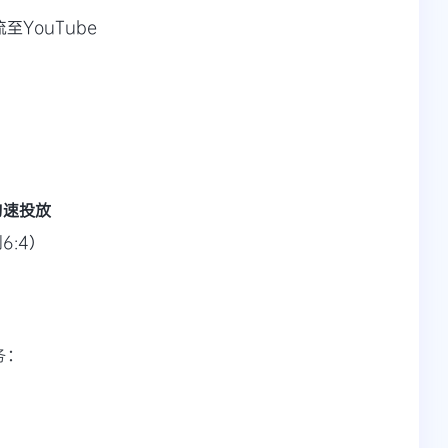
至YouTube
匀速投放
6:4）
务：