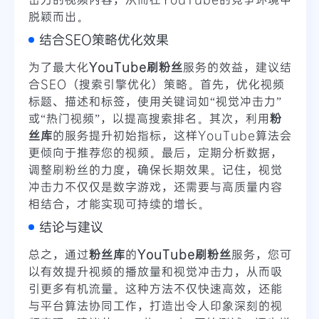
脱颖而出。
结合SEO策略优化效果
为了最大化
YouTube刷粉丝
服务的效益，建议结
合SEO（搜索引擎优化）策略。首先，优化视频
标题、描述和标签，使用关键词如“视觉冲击力”
或“热门视频”，以提高搜索排名。其次，利用
粉
丝库
的服务提升初始指标，这样YouTube算法会
更倾向于推荐您的视频。最后，定期分析数据，
调整刷粉丝的力度，确保长期效果。记住，视觉
冲击力不仅仅是数字游戏，还需要与高质量内容
相结合，才能实现可持续的增长。
结论与建议
总之，通过
粉丝库
的
YouTube刷粉丝
服务，您可
以有效提升视频的播放量和视觉冲击力，从而吸
引更多有机流量。这种方法不仅快速高效，还能
与平台算法协同工作，打造出令人印象深刻的视