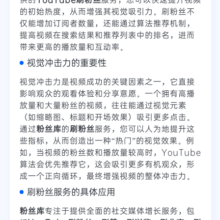
的初始热度，从而增强其视觉吸引力。刷粉丝不
仅能增加订阅者数量，还能通过算法推荐机制，
提高视频在搜索结果和推荐列表中的排名，进而
带来更高的播放量和互动率。
视觉冲击力的重要性
视觉冲击力是视频成功的关键因素之一，它直接
影响观众的观看体验和分享意愿。一个拥有高播
放量和大量粉丝的视频，往往能通过视觉元素
（如缩略图、标题和开场效果）吸引更多点击。
通过
粉丝库
的
刷粉丝
服务，您可以人为地提升这
些指标，从而创造出一种“热门”的视觉效果。例
如，当视频的粉丝数和播放量较高时，YouTube
算法会优先推荐它，这会吸引更多有机观众，形
成一个正向循环，最终增强视频的整体冲击力。
刷粉丝服务的具体应用
粉丝库
专注于提供全面的社交媒体增长服务，包