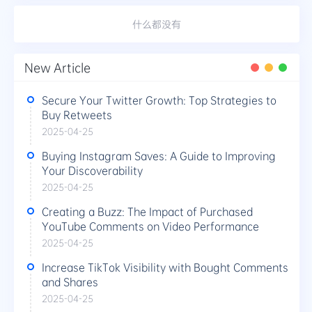
什么都没有
New Article
Secure Your Twitter Growth: Top Strategies to
Buy Retweets
2025-04-25
Buying Instagram Saves: A Guide to Improving
Your Discoverability
2025-04-25
Creating a Buzz: The Impact of Purchased
YouTube Comments on Video Performance
2025-04-25
Increase TikTok Visibility with Bought Comments
and Shares
2025-04-25