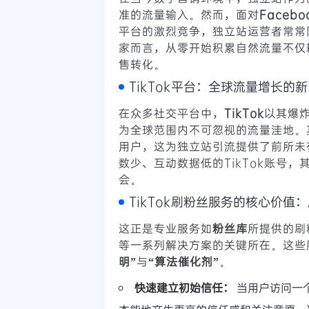
准的流量输入。然而，面对
Facebo
平台的激烈竞争，独立站运营者常常
家而言，从零开始积累自然流量不仅
售转化。
TikTok平台：全球流量增长的
在众多社交平台中，
TikTok
以其爆
为全球范围内不可忽视的流量洼地。
用户，这为独立站引流提供了前所未
数少、互动数据低的TikTok账号
会。
TikTok刷粉丝服务的核心价值
这正是专业服务如
粉丝库
所提供的
刷
等一系列解决方案的关键所在。这些
明”
与
“算法催化剂”
。
快速建立初始信任：
当用户访问一个