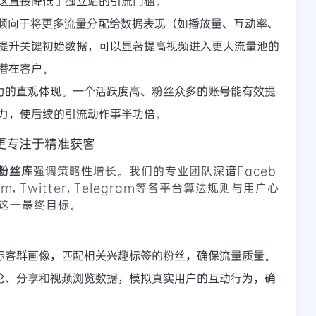
这直接降低了独立站的引流门槛。
算法倾向于将更多流量分配给数据表现（如播放量、互动率、
提升关键初始数据，可以显著提高视频进入更大流量池的
潜在客户。
力的直观体现。一个活跃度高、粉丝众多的账号能有效提
力，使后续的引流动作事半功倍。
更专注于精准获客
粉丝库
强调策略性增长。我们的专业团队深谙
Faceb
am, Twitter, Telegram
等各平台算法规则与用户心
这一最终目标。
标客群画像，匹配相关兴趣标签的粉丝，确保流量质量。
论、分享和视频浏览数据，模拟真实用户的互动行为，确