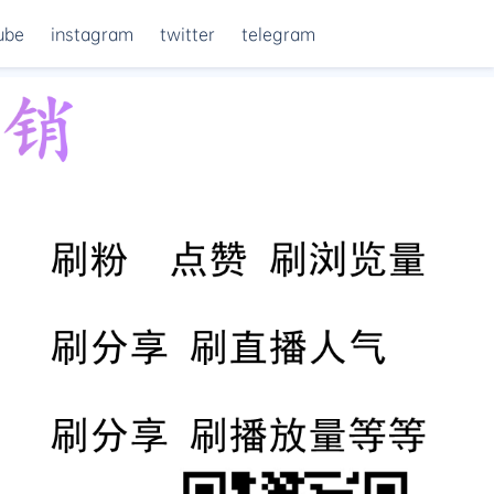
ube
instagram
twitter
telegram