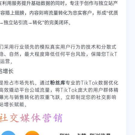
在利用服务提升基础数据的同时，专注于创作与独立站产
内容插上翅膀，内容则将流量转化为忠实客户，形成“优质
→独立站引流→转化”的完美闭环。
们采用行业领先的模拟真实用户行为的技术和分散式
稳、自然，最大程度降低任何平台风险，保障您TikT
定运营。
站增长
是抢占市场先机。通过
粉丝库
专业的TikTok数据优化
效撬动平台公域流量，将TikTok庞大的用户群体精
曝光与销售转化的双重飞跃。立即制定您的社交影响
站增长赋能。