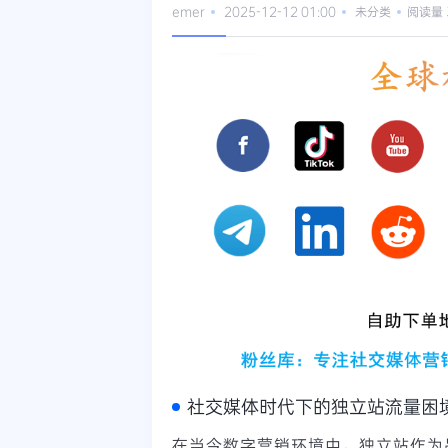
emer
2025-12-12 01:00
未分类
阅读量 
社交媒体时代下的独立站流量困
在当今数字营销环境中，独立站作为