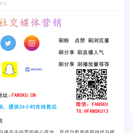
315
境
品牌自主经营的核心阵地，其成功极度依赖持续且精