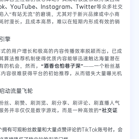
ok、YouTube、Instagram、Twitter
等众多社交
陷入“有站无流”的窘境。尤其对于新兴品牌或中小商
耗时漫长，且成本高昂，难以在短期内形成有效的销
新引擎
炸式的用户增长和极高的内容传播效率脱颖而出，已成
其算法推荐机制使得优质内容能够迅速触达海量潜在
有的机会。然而，
“酒香也怕巷子深”
——一个粉丝基
，其内容很难获得平台的初始推荐，从而错失大量曝光机
：启动流量飞轮
粉丝、刷赞、刷浏览、刷分享、刷评论、刷直播人气
服务并非仅仅是数字游戏，而是一种高效的
“社交证
拥有可观粉丝数量和大量点赞评论的TikTok账号时，会