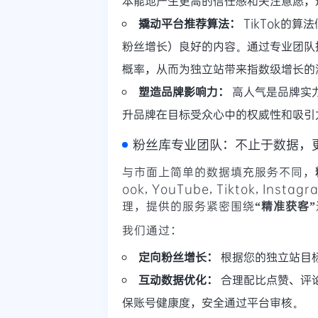
本能地产生更高的信任感和关注意愿，
撬动平台推荐算法：
TikTok的
粉丝增长）良好的内容。通过专业团队
概率，从而为独立站带来指数级增长的
塑造品牌影响力：
高人气是品牌实
升品牌在目标受众心中的权威性和吸引
粉丝库专业团队：不止于数据，
与市面上简单的数据填充服务不同，
ook, YouTube, Tiktok, Instagr
理，提供的服务紧密围绕
“精准获客”
我们通过：
定向粉丝增长：
根据您的独立站目
互动数据优化：
合理配比点赞、评
保账号健康度，安全通过平台审核。