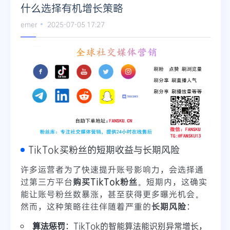
什么选择有机增长策略
emer
2025-07-05 17:27
TikTok买粉丝的短期收益与长期风险
许多运营者为了快速提升账号影响力，会选择通
过第三方平台
购买TikTok粉丝
。短期内，这确实
能让账号粉丝数暴涨，甚至获得更多曝光机会。
然而，这种策略往往伴随着严重的
长期风险
：
算法惩罚
：TikTok的智能算法能识别异常增长，