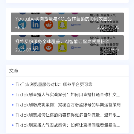
Youtube买浏览量与KOL合作营销的协同效应品牌
曝光量翻倍的秘诀
« Pre
2025-07-05
推特买粉服务全球覆盖，AI智能匹配高质量粉丝
2025-07-05
Next »
文章
TikTok浏览量服务对比：哪些平台更可靠
Tiktok刷直播人气实战案例：如何用直播打通全球社交媒体流量池
Tiktok刷粉成功案例：揭秘百万粉丝账号的早期运营策略
Tiktok刷赞如何让你的内容获得更多自然流量：避开限流的5个致命错误
Tiktok刷直播人气实战案例：如何让直播间观看量暴涨500%