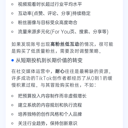
视频观看时长超过行业平均水平
互动率(点赞、评论、分享)持续稳定
粉丝画像与目标受众高度吻合
流量来源多元化(For You页、搜索、分享等)
如果发现账号出现
高粉丝低互动
的情况，很可能
是购买了低质量粉丝，需要及时调整策略。
从短期投机到长期价值的转变
在社交媒体运营中，
耐心
往往是最稀缺的资源。
许多成功的TikTok创作者都经历了从0到1的缓
慢积累过程。与其冒险购买粉丝，不如：
把预算投入内容制作而非虚假增长
建立系统的内容规划和执行流程
培养独特的创作风格和个人品牌
关注行业趋势，保持创新意识