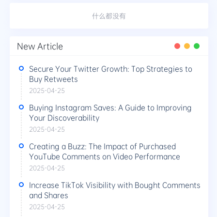
什么都没有
New Article
Secure Your Twitter Growth: Top Strategies to
Buy Retweets
2025-04-25
Buying Instagram Saves: A Guide to Improving
Your Discoverability
2025-04-25
Creating a Buzz: The Impact of Purchased
YouTube Comments on Video Performance
2025-04-25
Increase TikTok Visibility with Bought Comments
and Shares
2025-04-25