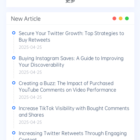
更多
New Article
Secure Your Twitter Growth: Top Strategies to
Buy Retweets
2025-04-25
Buying Instagram Saves: A Guide to Improving
Your Discoverability
2025-04-25
Creating a Buzz: The Impact of Purchased
YouTube Comments on Video Performance
2025-04-25
Increase TikTok Visibility with Bought Comments
and Shares
2025-04-25
Increasing Twitter Retweets Through Engaging
Content