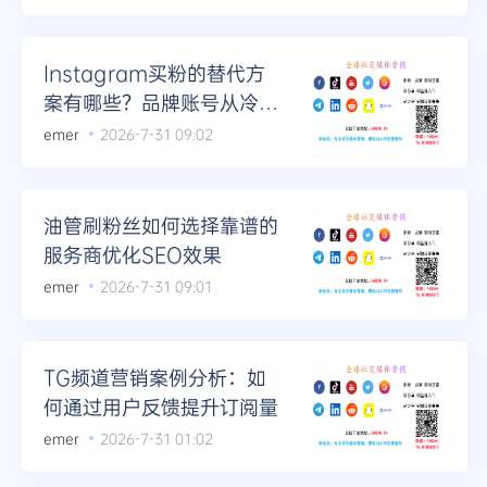
Instagram买粉的替代方
案有哪些？品牌账号从冷启
动到爆红的路径
emer
2026-7-31 09:02
油管刷粉丝如何选择靠谱的
服务商优化SEO效果
emer
2026-7-31 09:01
TG频道营销案例分析：如
何通过用户反馈提升订阅量
emer
2026-7-31 01:02