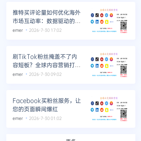
推特买评论量如何优化海外
市场互动率：数据驱动的社
交媒体增长策略
emer
2026-7-30 17:02
刷TikTok粉丝掩盖不了内
容短板？全球内容营销打造
品牌长期资产
emer
2026-7-30 09:02
Facebook买粉丝服务，让
您的页面瞬间爆红
emer
2026-7-30 01:02