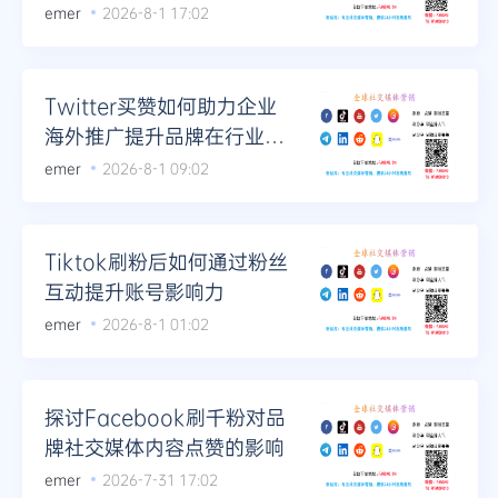
区的高品质
emer
2026-8-1 17:02
Twitter买赞如何助力企业
海外推广提升品牌在行业内
的权威性
emer
2026-8-1 09:02
Tiktok刷粉后如何通过粉丝
互动提升账号影响力
emer
2026-8-1 01:02
探讨Facebook刷千粉对品
牌社交媒体内容点赞的影响
emer
2026-7-31 17:02