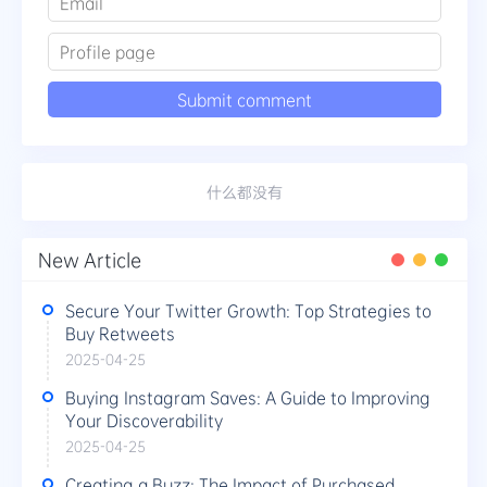
什么都没有
New Article
Secure Your Twitter Growth: Top Strategies to
Buy Retweets
2025-04-25
Buying Instagram Saves: A Guide to Improving
Your Discoverability
2025-04-25
Creating a Buzz: The Impact of Purchased