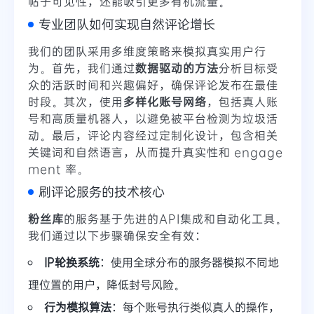
帖子可见性，还能吸引更多有机流量。
专业团队如何实现自然评论增长
我们的团队采用多维度策略来模拟真实用户行
为。首先，我们通过
数据驱动的方法
分析目标受
众的活跃时间和兴趣偏好，确保评论发布在最佳
时段。其次，使用
多样化账号网络
，包括真人账
号和高质量机器人，以避免被平台检测为垃圾活
动。最后，评论内容经过定制化设计，包含相关
关键词和自然语言，从而提升真实性和 engage
ment 率。
刷评论服务的技术核心
粉丝库
的服务基于先进的API集成和自动化工具。
我们通过以下步骤确保安全有效：
IP轮换系统
：使用全球分布的服务器模拟不同地
理位置的用户，降低封号风险。
行为模拟算法
：每个账号执行类似真人的操作，