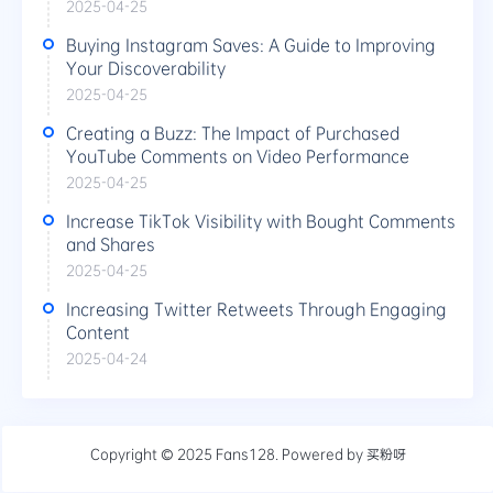
2025-04-25
Buying Instagram Saves: A Guide to Improving
Your Discoverability
2025-04-25
Creating a Buzz: The Impact of Purchased
YouTube Comments on Video Performance
2025-04-25
Increase TikTok Visibility with Bought Comments
and Shares
2025-04-25
Increasing Twitter Retweets Through Engaging
Content
2025-04-24
Copyright © 2025
Fans128
. Powered by
买粉呀